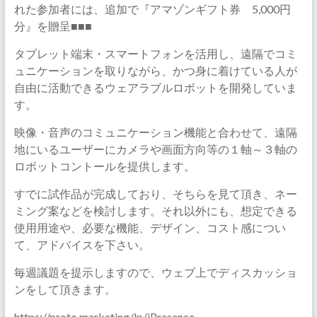
れた参加者には、追加で『アマゾンギフト券 5,000円
分』を贈呈■■■
タブレット端末・スマートフォンを活用し、遠隔でコミ
ュニケーションを取りながら、かつ身に着けている人が
自由に活動できるウェアラブルロボットを開発していま
す。
映像・音声のコミュニケーション機能と合わせて、遠隔
地にいるユーザーにカメラや画面方向等の１軸～３軸の
ロボットコントールを提供します。
すでに試作品が完成しており、そちらを見て頂き、ネー
ミング案などを検討します。それ以外にも、想定できる
使用用途や、必要な機能、デザイン、コスト感につい
て、アドバイスを下さい。
毎週議題を提示しますので、ウェブ上でディスカッショ
ンをして頂きます。
https://proto.marketing/lp/iPresence